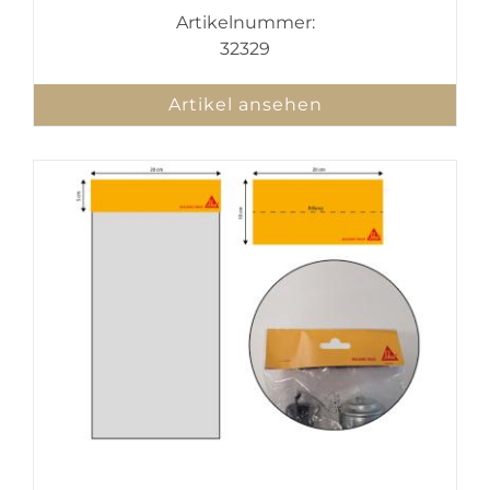
Artikelnummer:
32329
Artikel ansehen