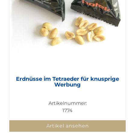
Erdnüsse im Tetraeder für knusprige
Werbung
Artikelnummer:
1774
Artikel ansehen