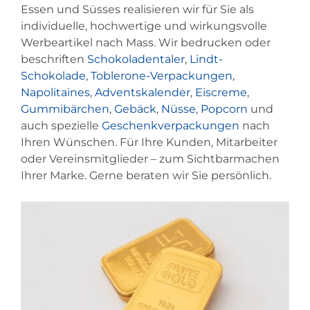
Essen und Süsses realisieren wir für Sie als
individuelle, hochwertige und wirkungsvolle
Werbeartikel nach Mass. Wir bedrucken oder
beschriften
Schokoladentaler
,
Lindt-
Schokolade
,
Toblerone-Verpackungen
,
Napolitaines
,
Adventskalender
,
Eiscreme
,
Gummibärchen
,
Gebäck
,
Nüsse
,
Popcorn
und
auch spezielle
Geschenkverpackungen
nach
Ihren Wünschen. Für Ihre Kunden, Mitarbeiter
oder Vereinsmitglieder – zum Sichtbarmachen
Ihrer Marke. Gerne beraten wir Sie persönlich.