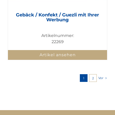
Gebäck / Konfekt / Guezli mit Ihrer
Werbung
Artikelnummer:
22269
Artikel ansehen
Vor
1
2