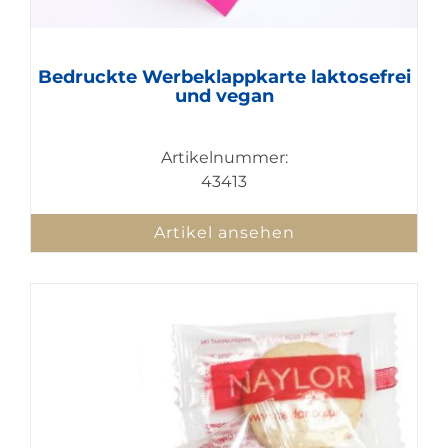
Bedruckte Werbeklappkarte laktosefrei
und vegan
Artikelnummer:
43413
Artikel ansehen