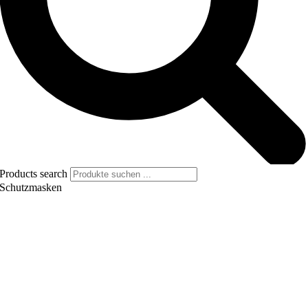
Products search
Schutzmasken