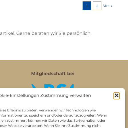
Vor
1
2
rtikel. Gerne beraten wir Sie persönlich.
Mitgliedschaft bei
okie-Einstellungen Zustimmung verwalten
les Erlebnis zu bieten, verwenden wir Technologien wie
nformationen zu speichern und/oder darauf zuzugreifen. Wenn
gien zustimmen, können wir Daten wie das Surfverhalten oder
dieser Website verarbeiten. Wenn Sie Ihre Zustimmung nicht