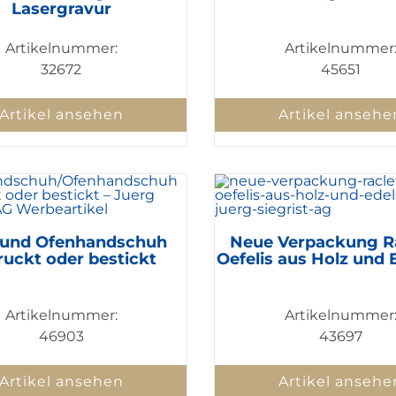
Lasergravur
Artikelnummer:
Artikelnummer
32672
45651
Artikel ansehen
Artikel ansehe
- und Ofenhandschuh
Neue Verpackung Ra
ruckt oder bestickt
Oefelis aus Holz und 
Artikelnummer:
Artikelnummer
46903
43697
Artikel ansehen
Artikel ansehe