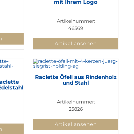
mit Ihrem Logo
:
Artikelnummer:
46569
n
Artikel ansehen
Raclette Öfeli aus Rindenholz
clette
und Stahl
Edelstahl
Artikelnummer:
:
25826
Artikel ansehen
n