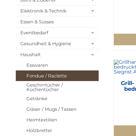
Elektronik & Technik
Essen & Süsses
Eventbedarf
Gesundheit & Hygiene
Haushalt
Esswaren
Fondue / Raclette
Grill
Geschirrtücher /
bed
Küchentücher
Getränke
Gläser / Mugs / Tassen
Heimtextilien
Holzbretter