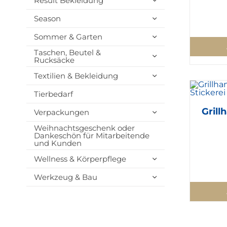
Result Bekleidung
Season
Sommer & Garten
Taschen, Beutel &
Rucksäcke
Textilien & Bekleidung
Tierbedarf
Grill
Verpackungen
Weihnachtsgeschenk oder
Dankeschön für Mitarbeitende
und Kunden
Wellness & Körperpflege
Werkzeug & Bau