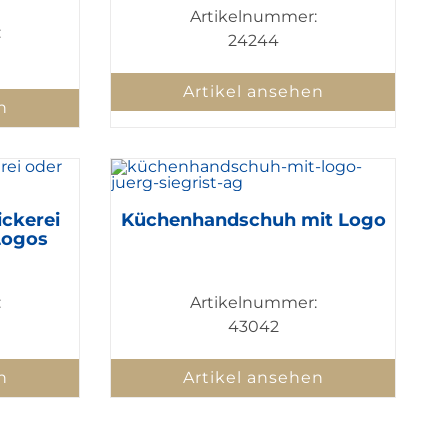
Artikelnummer:
:
24244
Artikel ansehen
n
ickerei
Küchenhandschuh mit Logo
Logos
:
Artikelnummer:
43042
n
Artikel ansehen