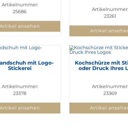
Artikelnummer:
Artikelnummer
25686
23261
Artikel ansehen
Artikel ansehe
handschuh mit Logo-
Kochschürze mit St
Stickerei
oder Druck Ihres 
Artikelnummer:
Artikelnummer
23378
23369
Artikel ansehen
Artikel ansehe