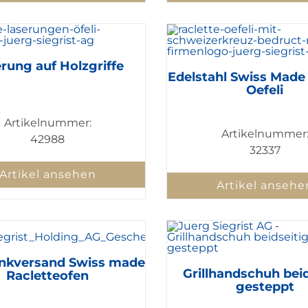
rung auf Holzgriffe
Edelstahl Swiss Made
Oefeli
Artikelnummer:
Artikelnummer
42988
32337
Artikel ansehen
Artikel ansehe
nkversand Swiss made
Grillhandschuh beid
Racletteofen
gesteppt