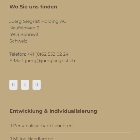
Wo Sie uns finden
Juerg Siegrist Holding AG
Neufeldweg 2
4913 Bannwil
Schweiz
Telefon:
+41 (0)62 552 02 24
E-Mail:
juerg@juergsiegrist.ch
Entwicklung & Individualisierung
Personalisierbare Leuchten
MLine Handlampe