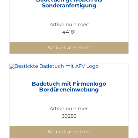
Sonderanfertigung
Artikelnummer:
44181
Artikel ansehen
Badetuch mit Firmenlogo
Bordüreneinwebung
Artikelnummer:
39283
Artikel ansehen