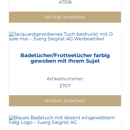
47518
Artikel ansehen
Badetücher/Frotteetücher farbig
gewoben mit Ihrem Sujet
Artikelnummer:
2707
Artikel ansehen