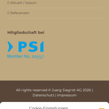
Aktuell / Saison
Referenzen
Mitgliedschaft bei
All rights reserved © Juerg Siegrist AG 2026 |
Datenschutz
|
Impressum
Cookie-Einstellungen