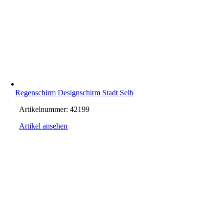
Regenschirm Designschirm Stadt Selb
Artikelnummer:
42199
Artikel ansehen