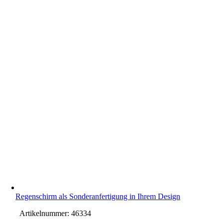
Regenschirm als Sonderanfertigung in Ihrem Design
Artikelnummer:
46334