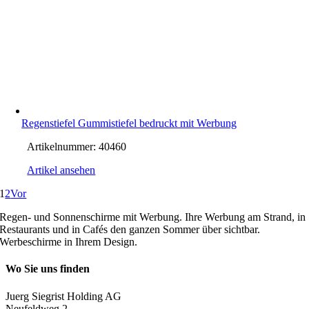
Regenstiefel Gummistiefel bedruckt mit Werbung
Artikelnummer:
40460
Artikel ansehen
1
2
Vor
Regen- und Sonnenschirme mit Werbung. Ihre Werbung am Strand, in
Restaurants und in Cafés den ganzen Sommer über sichtbar.
Werbeschirme in Ihrem Design.
Wo Sie uns finden
Juerg Siegrist Holding AG
Neufeldweg 2