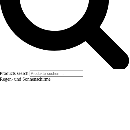
Products search
Regen- und Sonnenschirme