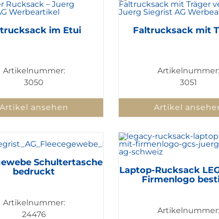
ltrucksack im Etui
Faltrucksack mit 
Artikelnummer:
Artikelnummer
3050
3051
Artikel ansehen
Artikel ansehe
gewebe Schultertasche
Laptop-Rucksack LE
bedruckt
Firmenlogo best
Artikelnummer:
Artikelnummer
24476