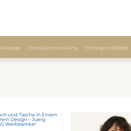
kataloge
Produktentwicklung
Hintergrundbilder