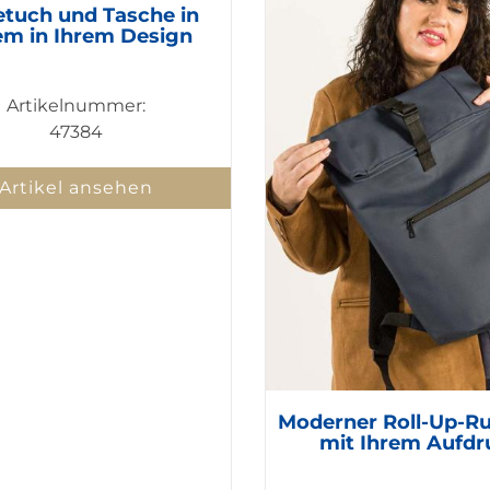
tuch und Tasche in
em in Ihrem Design
Artikelnummer:
47384
Artikel ansehen
Moderner Roll-Up-R
mit Ihrem Aufdr