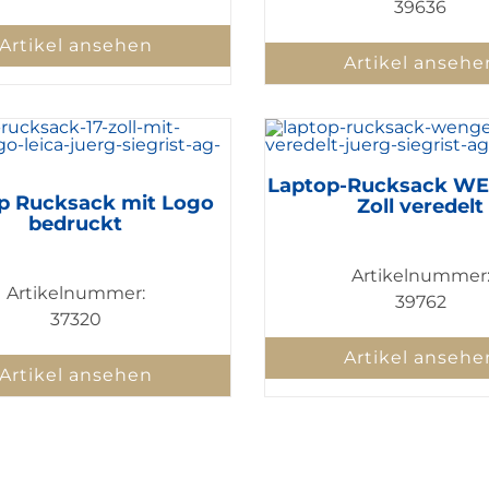
39636
Artikel ansehen
Artikel ansehe
Laptop-Rucksack WE
p Rucksack mit Logo
Zoll veredelt
bedruckt
Artikelnummer
Artikelnummer:
39762
37320
Artikel ansehe
Artikel ansehen