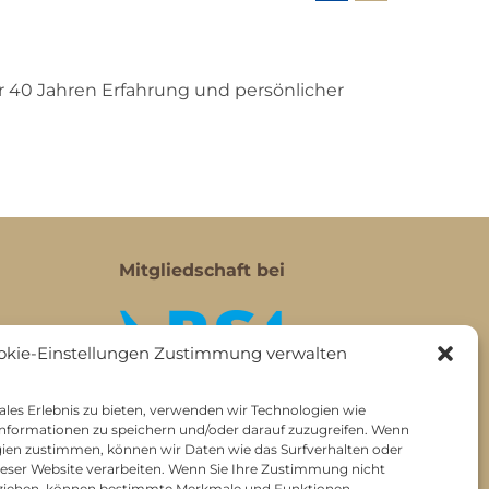
er 40 Jahren Erfahrung und persönlicher
Mitgliedschaft bei
okie-Einstellungen Zustimmung verwalten
les Erlebnis zu bieten, verwenden wir Technologien wie
nformationen zu speichern und/oder darauf zuzugreifen. Wenn
gien zustimmen, können wir Daten wie das Surfverhalten oder
dieser Website verarbeiten. Wenn Sie Ihre Zustimmung nicht
ckziehen, können bestimmte Merkmale und Funktionen