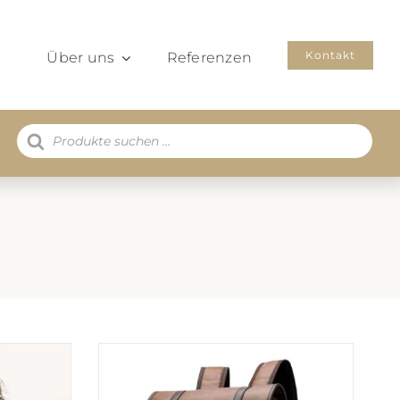
Kontakt
Über uns
Referenzen
Products
search