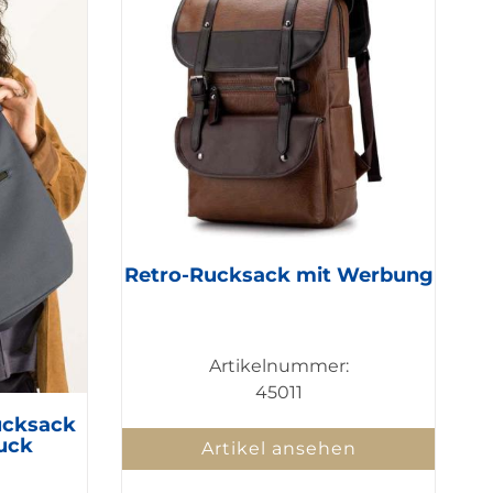
Retro-Rucksack mit Werbung
Artikelnummer:
45011
ucksack
uck
Artikel ansehen