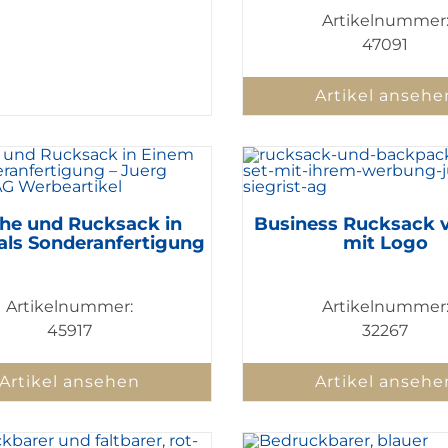
Artikelnummer
47091
Artikel ansehe
he und Rucksack in
Business Rucksack v
als Sonderanfertigung
mit Logo
Artikelnummer:
Artikelnummer
45917
32267
Artikel ansehen
Artikel ansehe