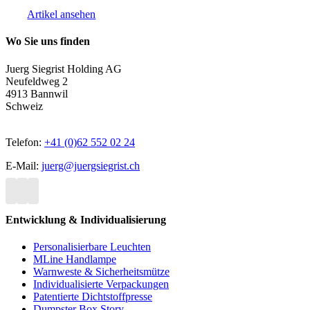
Artikel ansehen
Wo Sie uns finden
Juerg Siegrist Holding AG
Neufeldweg 2
4913 Bannwil
Schweiz
Telefon:
+41 (0)62 552 02 24
E-Mail:
juerg@juergsiegrist.ch
Entwicklung & Individualisierung
Personalisierbare Leuchten
MLine Handlampe
Warnweste & Sicherheitsmütze
Individualisierte Verpackungen
Patentierte Dichtstoffpresse
Dumpster Box Story