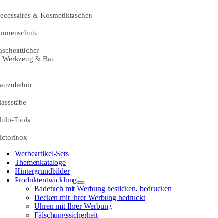
ecessaires & Kosmetiktaschen
onnenschutz
aschentücher
Werkzeug & Bau
auzubehör
assstäbe
ulti-Tools
ictorinox
Werbeartikel-Sets
Themenkataloge
Hintergrundbilder
Produktentwicklung
Badetuch mit Werbung besticken, bedrucken
Decken mit Ihrer Werbung bedruckt
Uhren mit Ihrer Werbung
Fälschungssicherheit