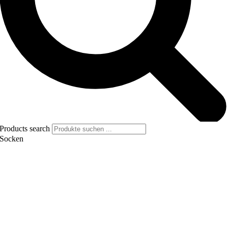
Products search
Socken