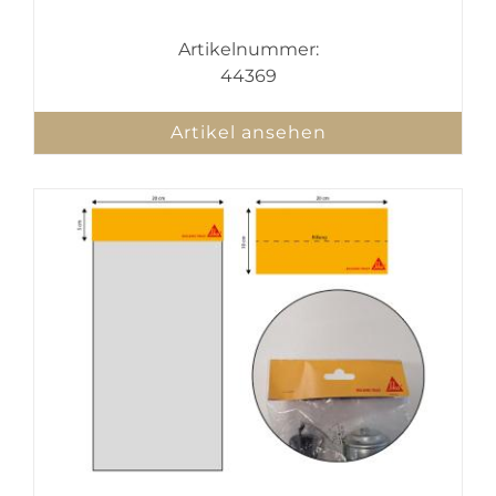
Artikelnummer:
44369
Artikel ansehen