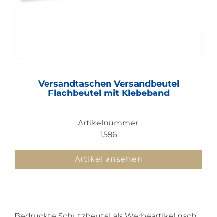
Versandtaschen Versandbeutel
Flachbeutel mit Klebeband
Artikelnummer:
1586
Artikel ansehen
Bedruckte Schutzbeutel als Werbeartikel nach