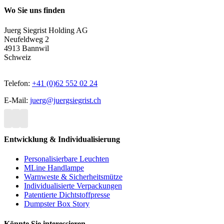
Wo Sie uns finden
Juerg Siegrist Holding AG
Neufeldweg 2
4913 Bannwil
Schweiz
Telefon:
+41 (0)62 552 02 24
E-Mail:
juerg@juergsiegrist.ch
Entwicklung & Individualisierung
Personalisierbare Leuchten
MLine Handlampe
Warnweste & Sicherheitsmütze
Individualisierte Verpackungen
Patentierte Dichtstoffpresse
Dumpster Box Story
Könnte Sie interessieren