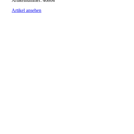
Artikelnummer:
46864
Artikel ansehen