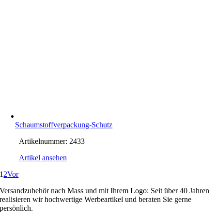
Schaumstoffverpackung-Schutz
Artikelnummer:
2433
Artikel ansehen
1
2
Vor
Versandzubehör nach Mass und mit Ihrem Logo: Seit über 40 Jahren
realisieren wir hochwertige Werbeartikel und beraten Sie gerne
persönlich.