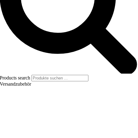
Products search
Versandzubehör