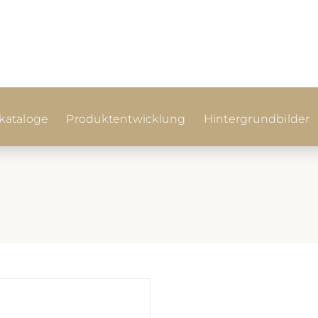
ataloge
Produktentwicklung
Hintergrundbilder