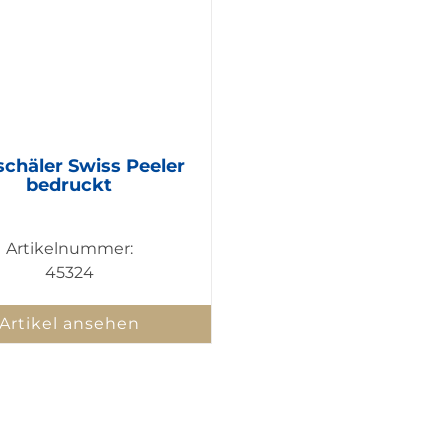
schäler Swiss Peeler
bedruckt
Artikelnummer:
45324
Artikel ansehen