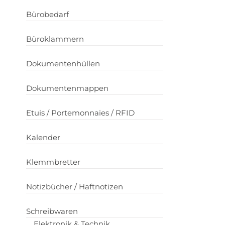
Bürobedarf
Büroklammern
Dokumentenhüllen
Dokumentenmappen
Etuis / Portemonnaies / RFID
Kalender
Klemmbretter
Notizbücher / Haftnotizen
Schreibwaren
Elektronik & Technik