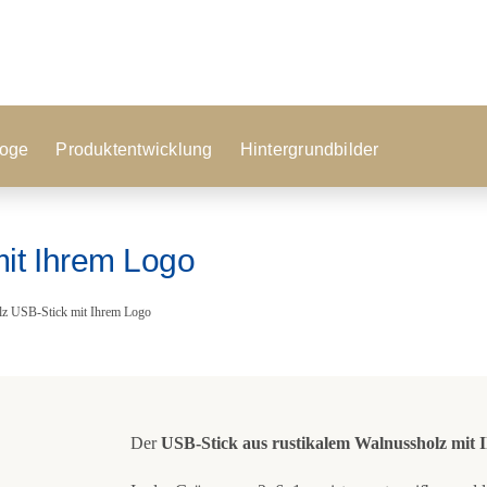
oge
Produktentwicklung
Hintergrundbilder
it Ihrem Logo
lz USB-Stick mit Ihrem Logo
Der
USB-Stick aus rustikalem Walnussholz mit