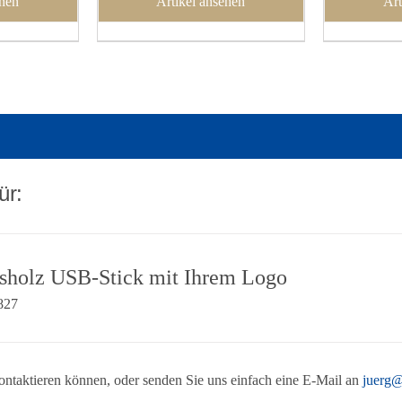
ehen
Artikel ansehen
Art
ür:
sholz USB-Stick mit Ihrem Logo
827
 kontaktieren können, oder senden Sie uns einfach eine E-Mail an
juerg@