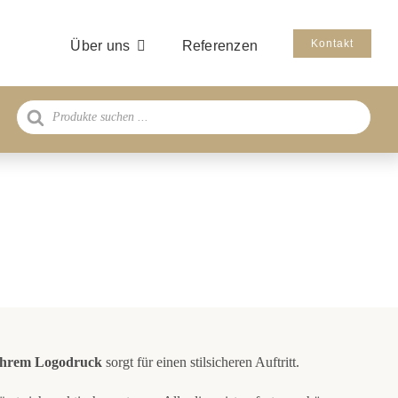
Kontakt
Über uns
Referenzen
Products
search
 Ihrem Logodruck
sorgt für einen stilsicheren Auftritt.