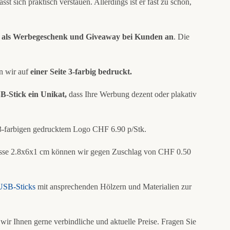
sst sich praktisch verstauen. Allerdings ist er fast zu schön,
s als Werbegeschenk und Giveaway bei Kunden an
. Die
n wir auf
einer Seite 3-farbig bedruckt.
B-Stick ein Unikat,
dass Ihre Werbung dezent oder plakativ
 3-farbigen gedrucktem Logo CHF 6.90 p/Stk.
Grösse 2.8x6x1 cm können wir gegen Zuschlag von CHF 0.50
USB-Sticks
mit ansprechenden Hölzern und Materialien zur
wir Ihnen gerne verbindliche und aktuelle Preise. Fragen Sie