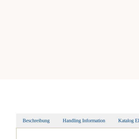
Beschreibung
Handling Information
Katalog E