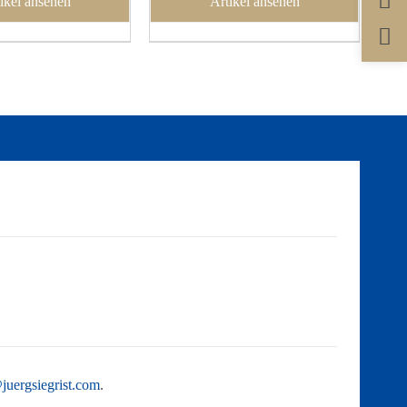
ikel ansehen
Artikel ansehen
juergsiegrist.com
.