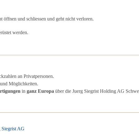
t öffnen und schliessen und geht nicht verloren.
üstet werden.
ckzahlen an Privatpersonen.
und Möglichkeiten.
rtigungen
in
ganz Europa
über die Juerg Siegrist Holding AG Schwe