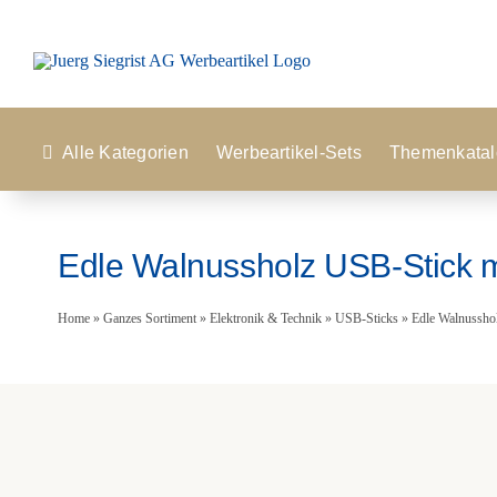
Zum
Inhalt
springen
Alle Kategorien
Werbeartikel-Sets
Themenkatal
Edle Walnussholz USB-Stick m
Home
»
Ganzes Sortiment
»
Elektronik & Technik
»
USB-Sticks
»
Edle Walnussho