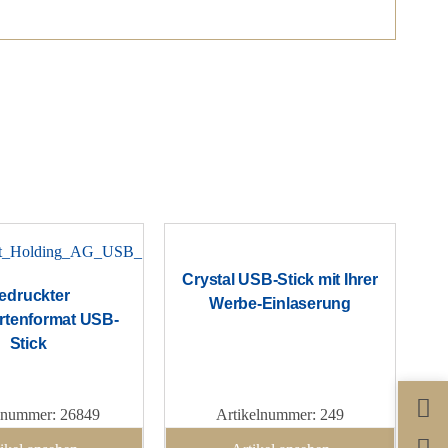
Crystal USB-Stick mit Ihrer
edruckter
Werbe-Einlaserung
artenformat USB-
Stick
lnummer: 26849
Artikelnummer: 249