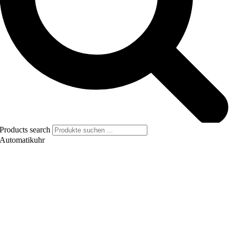
Products search
Automatikuhr