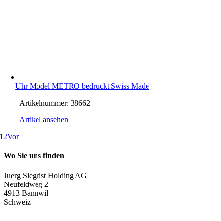
Uhr Model METRO bedruckt Swiss Made
Artikelnummer:
38662
Artikel ansehen
1
2
Vor
Wo Sie uns finden
Juerg Siegrist Holding AG
Neufeldweg 2
4913 Bannwil
Schweiz