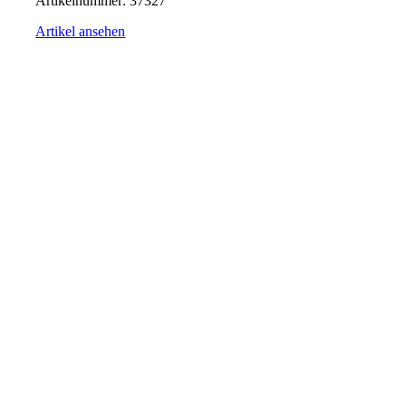
Artikelnummer:
37327
Artikel ansehen