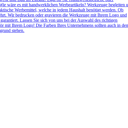
Wie wäre es mit handwerklichen Werbeartikeln? Werkzeuge begleiten 
aktische Werbemittel, welche in jedem Haushalt benötigt werden. Ob
ehrt. Wir bedrucken oder gravieren die Werkzeuge mit Ihrem Logo und
 garantiert. Lassen Sie sich von uns bei der Auswahl des richtigen
ör mit Ihrem Logo! Die Farben Ihres Unternehmens sollten auch in de
grund stehen.