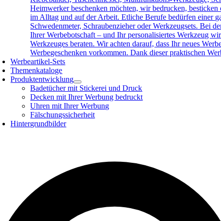
Heimwerker beschenken möchten, wir bedrucken, besticken o
im Alltag und auf der Arbeit. Etliche Berufe bedürfen eine
Schwedenmeter, Schraubenzieher oder Werkzeugsets. Bei der 
Ihrer Werbebotschaft – und Ihr personalisiertes Werkzeug wird
Werkzeuges beraten. Wir achten darauf, dass Ihr neues Werb
Werbegeschenken vorkommen. Dank dieser praktischen Werbea
Werbeartikel-Sets
Themenkataloge
Produktentwicklung
Badetücher mit Stickerei und Druck
Decken mit Ihrer Werbung bedruckt
Uhren mit Ihrer Werbung
Fälschungssicherheit
Hintergrundbilder