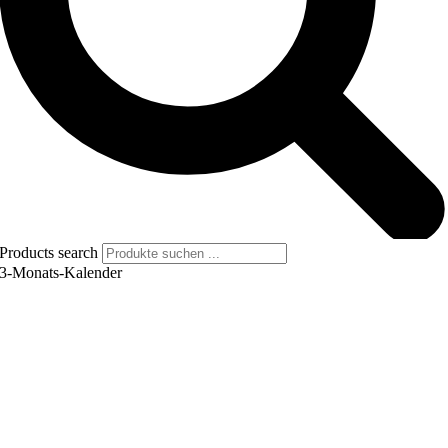
Products search
3-Monats-Kalender