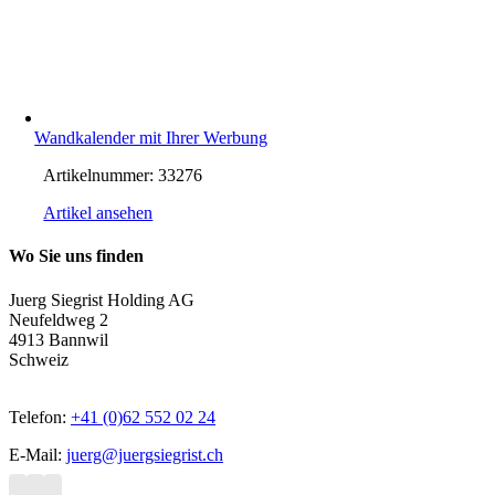
Wandkalender mit Ihrer Werbung
Artikelnummer:
33276
Artikel ansehen
Wo Sie uns finden
Juerg Siegrist Holding AG
Neufeldweg 2
4913 Bannwil
Schweiz
Telefon:
+41 (0)62 552 02 24
E-Mail:
juerg@juergsiegrist.ch