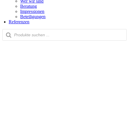
Wer wir sind
Beratung
Impressionen
Beteiligungen
Referenzen
Products
search
Nach
oben