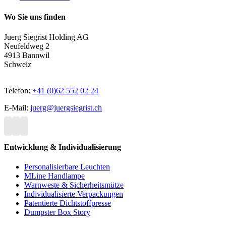
Wo Sie uns finden
Juerg Siegrist Holding AG
Neufeldweg 2
4913 Bannwil
Schweiz
Telefon:
+41 (0)62 552 02 24
E-Mail:
juerg@juergsiegrist.ch
Entwicklung & Individualisierung
Personalisierbare Leuchten
MLine Handlampe
Warnweste & Sicherheitsmütze
Individualisierte Verpackungen
Patentierte Dichtstoffpresse
Dumpster Box Story