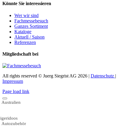
Könnte Sie interessieren
Wer wir sind
Fachmessebesuch
Ganzes Sortiment
Kataloge
Aktuell / Saison
Referenzen
Mitgliedschaft bei
All rights reserved © Juerg Siegrist AG 2026 |
Datenschutz
|
Impressum
Page load link
Australien
igeridoos
Autozubehör