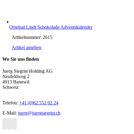
Original Lindt Schokolade Adventskalender
Artikelnummer:
2615
Artikel ansehen
Wo Sie uns finden
Juerg Siegrist Holding AG
Neufeldweg 2
4913 Bannwil
Schweiz
Telefon:
+41 (0)62 552 02 24
E-Mail:
juerg@juergsiegrist.ch