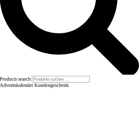
Products search
Adventskalender Kundengeschenk