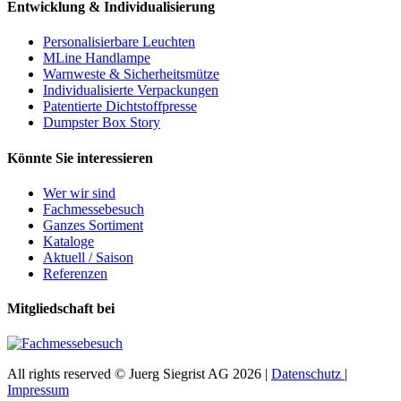
Entwicklung & Individualisierung
Personalisierbare Leuchten
MLine Handlampe
Warnweste & Sicherheitsmütze
Individualisierte Verpackungen
Patentierte Dichtstoffpresse
Dumpster Box Story
Könnte Sie interessieren
Wer wir sind
Fachmessebesuch
Ganzes Sortiment
Kataloge
Aktuell / Saison
Referenzen
Mitgliedschaft bei
All rights reserved © Juerg Siegrist AG 2026 |
Datenschutz
|
Impressum