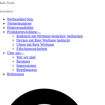
ulti-Tools
ictorinox
Werbeartikel-Sets
Themenkataloge
Hintergrundbilder
Produktentwicklung
Badetuch mit Werbung besticken, bedrucken
Decken mit Ihrer Werbung bedruckt
Uhren mit Ihrer Werbung
Fälschungssicherheit
Über uns
Wer wir sind
Beratung
Impressionen
Beteiligungen
Referenzen