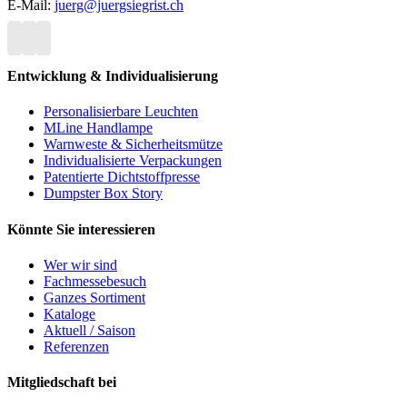
E-Mail:
juerg@juergsiegrist.ch
Entwicklung & Individualisierung
Personalisierbare Leuchten
MLine Handlampe
Warnweste & Sicherheitsmütze
Individualisierte Verpackungen
Patentierte Dichtstoffpresse
Dumpster Box Story
Könnte Sie interessieren
Wer wir sind
Fachmessebesuch
Ganzes Sortiment
Kataloge
Aktuell / Saison
Referenzen
Mitgliedschaft bei