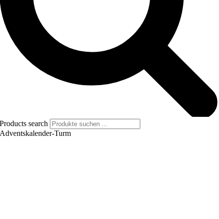
Products search
Adventskalender-Turm