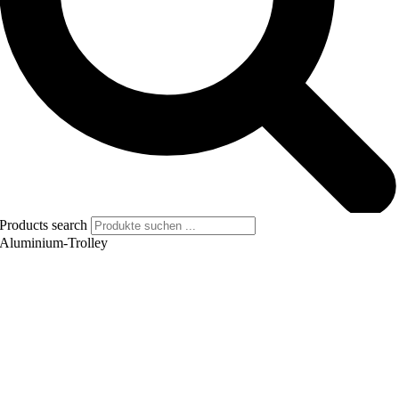
Products search
Aluminium-Trolley