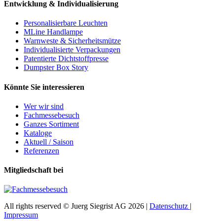
Entwicklung & Individualisierung
Personalisierbare Leuchten
MLine Handlampe
Warnweste & Sicherheitsmütze
Individualisierte Verpackungen
Patentierte Dichtstoffpresse
Dumpster Box Story
Könnte Sie interessieren
Wer wir sind
Fachmessebesuch
Ganzes Sortiment
Kataloge
Aktuell / Saison
Referenzen
Mitgliedschaft bei
All rights reserved © Juerg Siegrist AG 2026 |
Datenschutz
|
Impressum