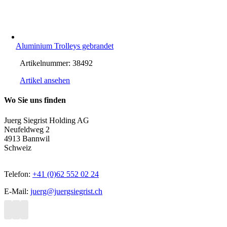
Aluminium Trolleys gebrandet
Artikelnummer:
38492
Artikel ansehen
Wo Sie uns finden
Juerg Siegrist Holding AG
Neufeldweg 2
4913 Bannwil
Schweiz
Telefon:
+41 (0)62 552 02 24
E-Mail:
juerg@juergsiegrist.ch