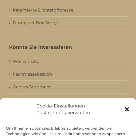
Patentierte Dichtstoffpresse
Dumpster Box Story
Könnte Sie interessieren
Wer wir sind
Fachmessebesuch
Ganzes Sortiment
Kataloge
Cookie-Einstellungen
Zustimmung verwalten
Aktuell / Saison
Referenzen
Um Ihnen ein optimales Erlebnis zu bieten, verwenden wir
Technologien wie Cookies, um Geräteinformationen zu speichern