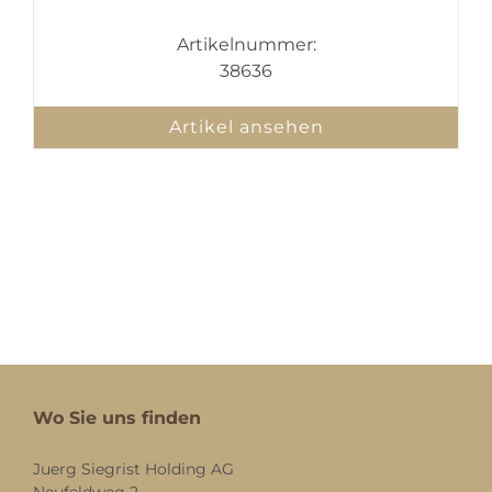
Artikelnummer:
38636
Artikel ansehen
Wo Sie uns finden
Juerg Siegrist Holding AG