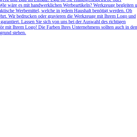
Wie wäre es mit handwerklichen Werbeartikeln? Werkzeuge begleiten 
aktische Werbemittel, welche in jedem Haushalt benötigt werden. Ob
ehrt. Wir bedrucken oder gravieren die Werkzeuge mit Ihrem Logo und
 garantiert. Lassen Sie sich von uns bei der Auswahl des richtigen
ör mit Ihrem Logo! Die Farben Ihres Unternehmens sollten auch in de
grund stehen.