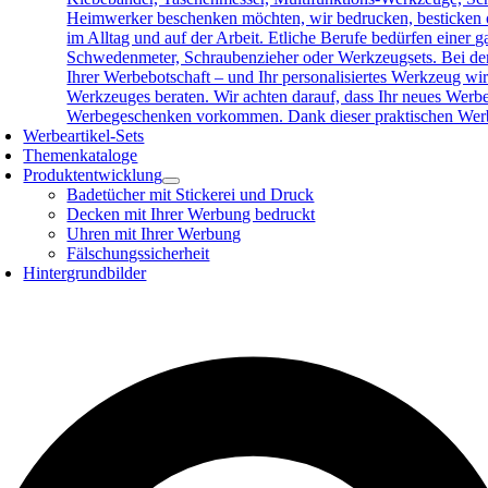
Heimwerker beschenken möchten, wir bedrucken, besticken o
im Alltag und auf der Arbeit. Etliche Berufe bedürfen eine
Schwedenmeter, Schraubenzieher oder Werkzeugsets. Bei der 
Ihrer Werbebotschaft – und Ihr personalisiertes Werkzeug wird
Werkzeuges beraten. Wir achten darauf, dass Ihr neues Werb
Werbegeschenken vorkommen. Dank dieser praktischen Werbea
Werbeartikel-Sets
Themenkataloge
Produktentwicklung
Badetücher mit Stickerei und Druck
Decken mit Ihrer Werbung bedruckt
Uhren mit Ihrer Werbung
Fälschungssicherheit
Hintergrundbilder