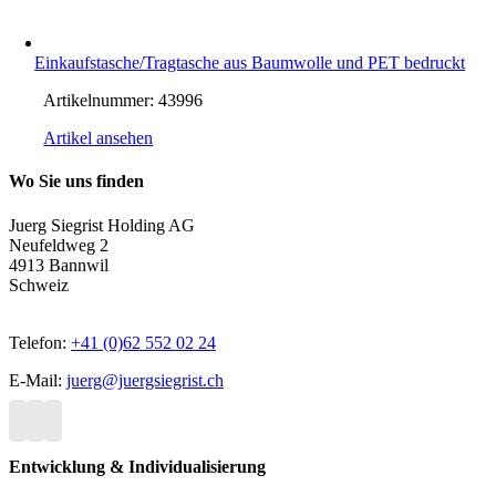
Einkaufstasche/Tragtasche aus Baumwolle und PET bedruckt
Artikelnummer:
43996
Artikel ansehen
Wo Sie uns finden
Juerg Siegrist Holding AG
Neufeldweg 2
4913 Bannwil
Schweiz
Telefon:
+41 (0)62 552 02 24
E-Mail:
juerg@juergsiegrist.ch
Entwicklung & Individualisierung