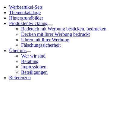
Werbeartikel-Sets
Themenkataloge
Hintergrundbilder
Produktentwicklung
Badetuch mit Werbung besticken, bedrucken
Decken mit Ihrer Werbung bedruckt
Uhren mit Ihrer Werbung
Fälschungssicherheit
Über uns
Wer wir sind
Beratung
Impressionen
Beteiligungen
Referenzen
Nach
oben