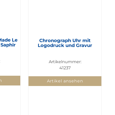
Made Le
Chronograph Uhr mit
Saphir
Logodruck und Gravur
:
Artikelnummer:
41237
n
Artikel ansehen