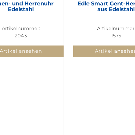
en- und Herrenuhr
Edle Smart Gent-He
Edelstahl
aus Edelstahl
Artikelnummer:
Artikelnummer
2043
1575
Artikel ansehen
Artikel ansehe