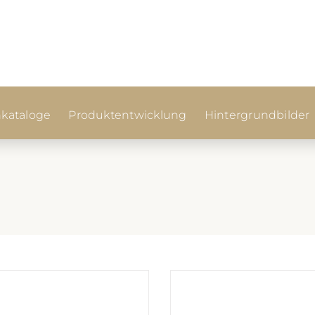
kataloge
Produktentwicklung
Hintergrundbilder