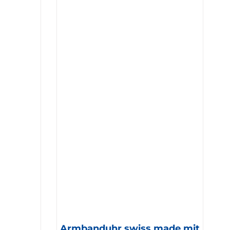
Armbanduhr swiss made mit