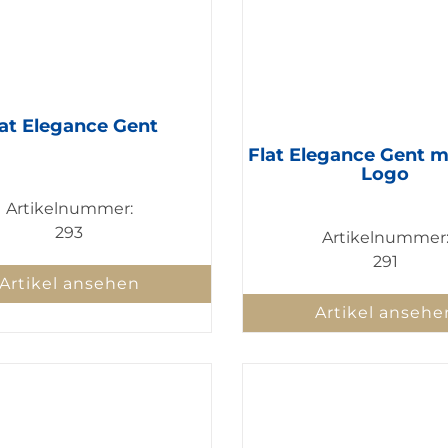
lat Elegance Gent
Flat Elegance Gent m
Logo
Artikelnummer:
293
Artikelnummer
291
Artikel ansehen
Artikel ansehe