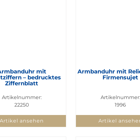
Armbanduhr mit
Armbanduhr mit Reli
tziffern – bedrucktes
Firmensujet
Ziffernblatt
Artikelnummer:
Artikelnummer
22250
1996
Artikel ansehen
Artikel ansehe