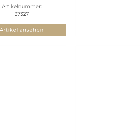
Artikelnummer:
37327
Artikel ansehen