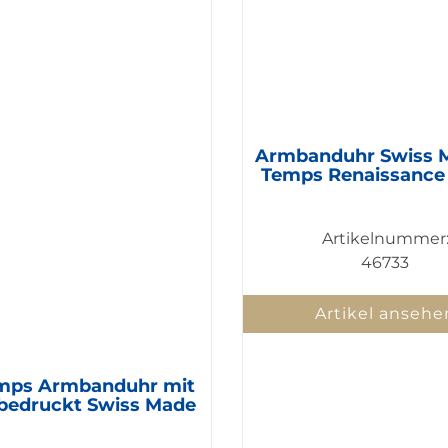
Armbanduhr Swiss 
Temps Renaissance 
Artikelnummer
46733
Artikel ansehe
mps Armbanduhr mit
bedruckt Swiss Made