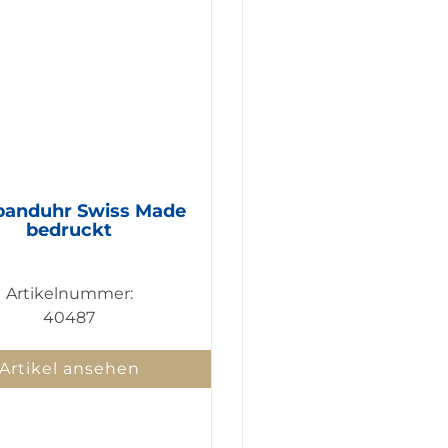
anduhr Swiss Made
bedruckt
Artikelnummer:
40487
Artikel ansehen