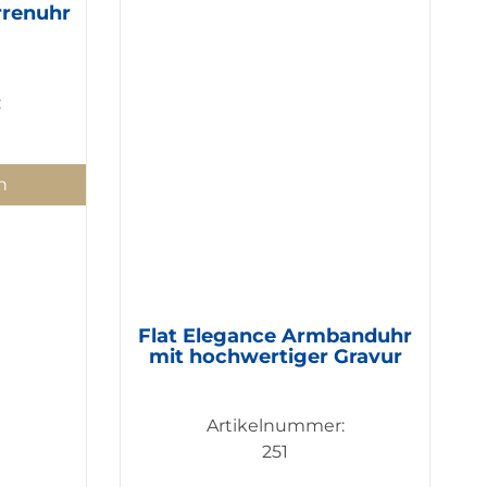
rrenuhr
:
n
Flat Elegance Armbanduhr
mit hochwertiger Gravur
Artikelnummer:
251