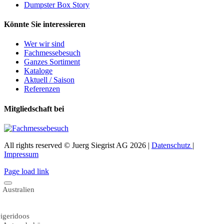
Dumpster Box Story
Könnte Sie interessieren
Wer wir sind
Fachmessebesuch
Ganzes Sortiment
Kataloge
Aktuell / Saison
Referenzen
Mitgliedschaft bei
All rights reserved © Juerg Siegrist AG 2026 |
Datenschutz
|
Impressum
Page load link
Australien
igeridoos