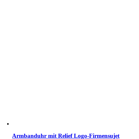
Armbanduhr mit Relief Logo-Firmensujet