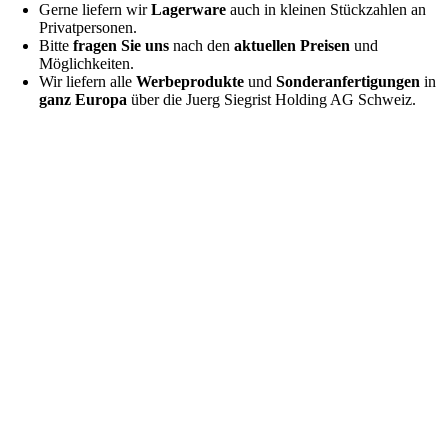
Gerne liefern wir
Lagerware
auch in kleinen Stückzahlen an
Privatpersonen.
Bitte
fragen Sie uns
nach den
aktuellen Preisen
und
Möglichkeiten.
Wir liefern alle
Werbeprodukte
und
Sonderanfertigungen
in
ganz Europa
über die Juerg Siegrist Holding AG Schweiz.