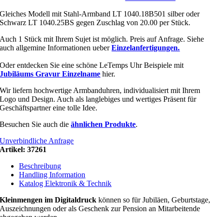
Gleiches Modell mit Stahl-Armband LT 1040.18B501 silber oder
Schwarz LT 1040.25BS gegen Zuschlag von 20.00 per Stück.
Auch 1 Stück mit Ihrem Sujet ist möglich. Preis auf Anfrage. Siehe
auch allgemine Informationen ueber
Einzelanfertigungen.
Oder entdecken Sie eine schöne LeTemps Uhr Beispiele mit
Jubiläums Gravur Einzelname
hier.
Wir liefern hochwertige Armbanduhren, individualisiert mit Ihrem
Logo und Design. Auch als langlebiges und wertiges Präsent für
Geschäftspartner eine tolle Idee.
Besuchen Sie auch die
ähnlichen Produkte
.
Unverbindliche Anfrage
Artikel:
37261
Beschreibung
Handling Information
Katalog Elektronik & Technik
Kleinmengen im Digitaldruck
können so für Jubiläen, Geburtstage,
Auszeichnungen oder als Geschenk zur Pension an Mitarbeitende