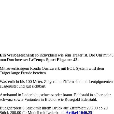
Ein Werbegeschenk
so individuell wie sein Träger ist. Die Uhr mit 43
mm Durchmesser
LeTemps Sport Elegance 43
.
Mit zuverlässigem Ronda Quarzwerk mit EOL System wird dem
Träger lange Freude bereiten.
Wasserdicht bis 100 Meter. Zeiger und Ziffern sind mit Leutpigmenten
ausgerüstet und gut sichtbart.
Armbannd in Leder blau,schwarz oder braun. Edelstahl in silber oder
schwarz sowie Varianten in Bicolor wie Rosegold-Edelstahl.
Budgtierpreis 5 Stück mit Ihrem Druck auf Zifferblatt 298.00 ab 20
Stück 200.00 für Modell mit Lederband.
Artikel 1040.25