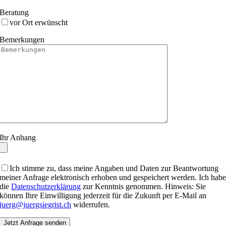
Beratung
vor Ort erwünscht
Bemerkungen
Ihr Anhang
Ich stimme zu, dass meine Angaben und Daten zur Beantwortung
meiner Anfrage elektronisch erhoben und gespeichert werden. Ich hab
die
Datenschutzerklärung
zur Kenntnis genommen. Hinweis: Sie
können Ihre Einwilligung jederzeit für die Zukunft per E-Mail an
juerg@juergsiegrist.ch
widerrufen.