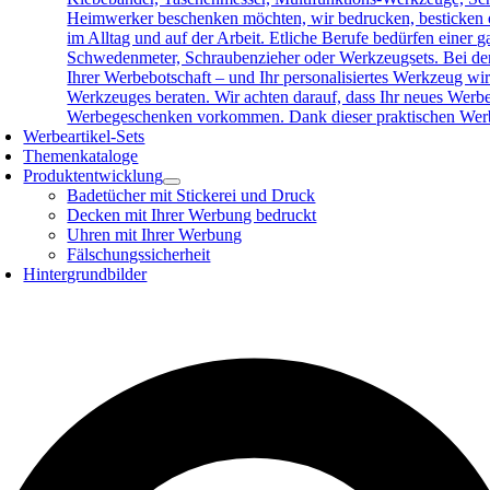
Heimwerker beschenken möchten, wir bedrucken, besticken o
im Alltag und auf der Arbeit. Etliche Berufe bedürfen eine
Schwedenmeter, Schraubenzieher oder Werkzeugsets. Bei der 
Ihrer Werbebotschaft – und Ihr personalisiertes Werkzeug wird
Werkzeuges beraten. Wir achten darauf, dass Ihr neues Werb
Werbegeschenken vorkommen. Dank dieser praktischen Werbea
Werbeartikel-Sets
Themenkataloge
Produktentwicklung
Badetücher mit Stickerei und Druck
Decken mit Ihrer Werbung bedruckt
Uhren mit Ihrer Werbung
Fälschungssicherheit
Hintergrundbilder