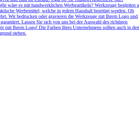
Wie wäre es mit handwerklichen Werbeartikeln? Werkzeuge begleiten 
aktische Werbemittel, welche in jedem Haushalt benötigt werden. Ob
ehrt. Wir bedrucken oder gravieren die Werkzeuge mit Ihrem Logo und
 garantiert. Lassen Sie sich von uns bei der Auswahl des richtigen
ör mit Ihrem Logo! Die Farben Ihres Unternehmens sollten auch in de
grund stehen.