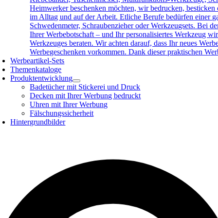
Heimwerker beschenken möchten, wir bedrucken, besticken o
im Alltag und auf der Arbeit. Etliche Berufe bedürfen eine
Schwedenmeter, Schraubenzieher oder Werkzeugsets. Bei der 
Ihrer Werbebotschaft – und Ihr personalisiertes Werkzeug wird
Werkzeuges beraten. Wir achten darauf, dass Ihr neues Werb
Werbegeschenken vorkommen. Dank dieser praktischen Werbea
Werbeartikel-Sets
Themenkataloge
Produktentwicklung
Badetücher mit Stickerei und Druck
Decken mit Ihrer Werbung bedruckt
Uhren mit Ihrer Werbung
Fälschungssicherheit
Hintergrundbilder