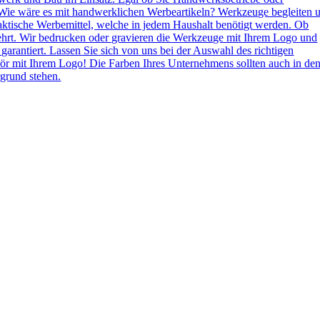
Wie wäre es mit handwerklichen Werbeartikeln? Werkzeuge begleiten 
aktische Werbemittel, welche in jedem Haushalt benötigt werden. Ob
ehrt. Wir bedrucken oder gravieren die Werkzeuge mit Ihrem Logo und
 garantiert. Lassen Sie sich von uns bei der Auswahl des richtigen
ör mit Ihrem Logo! Die Farben Ihres Unternehmens sollten auch in de
grund stehen.