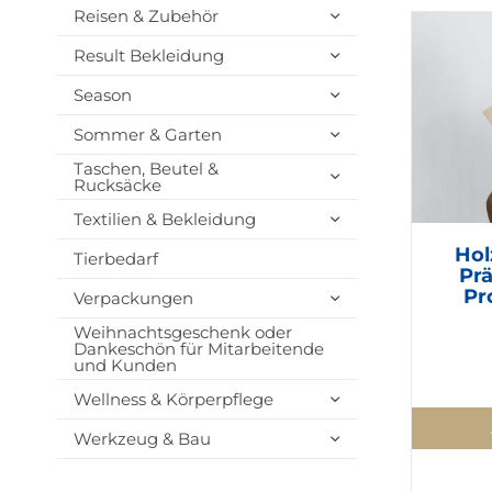
Reisen & Zubehör
Result Bekleidung
Season
Sommer & Garten
Taschen, Beutel &
Rucksäcke
Textilien & Bekleidung
Hol
Tierbedarf
Prä
Pr
Verpackungen
Weihnachtsgeschenk oder
Dankeschön für Mitarbeitende
und Kunden
Wellness & Körperpflege
Werkzeug & Bau