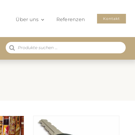
Kontakt
Über uns
Referenzen
Products
search