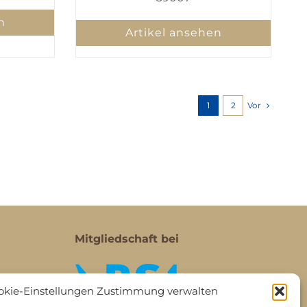
n
Artikel ansehen
Vor
1
2
Mitgliedschaft bei
okie-Einstellungen Zustimmung verwalten