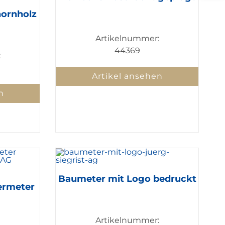
hornholz
Artikelnummer:
44369
:
Artikel ansehen
n
Baumeter mit Logo bedruckt
ermeter
Artikelnummer: