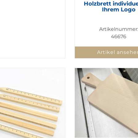
Holzbrett individue
Ihrem Logo
Artikelnummer
46676
Artikel ansehe