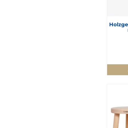
Holzge