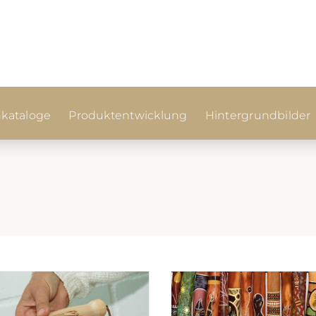
kataloge
Produktentwicklung
Hintergrundbilder