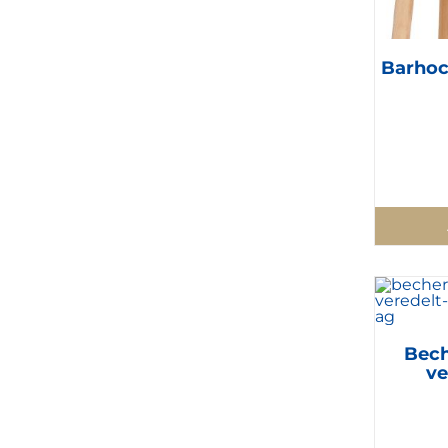
Barhoc
Bech
ve