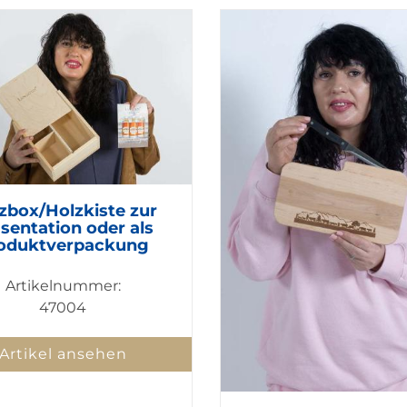
zbox/Holzkiste zur
sentation oder als
oduktverpackung
Artikelnummer:
47004
Artikel ansehen