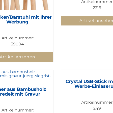
Artikelnummer
2319
ker/Barstuhl mit Ihrer
Artikel ansehe
Werbung
Artikelnummer:
39004
Artikel ansehen
Crystal USB-Stick mi
Werbe-Einlaser
er aus Bambusholz
redelt mit Gravur
Artikelnummer
249
Artikelnummer: