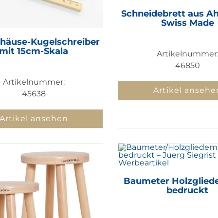
Schneidebrett aus A
Swiss Made
häuse-Kugelschreiber
mit 15cm-Skala
Artikelnummer
46850
Artikelnummer:
Artikel ansehe
45638
Artikel ansehen
Baumeter Holzglied
bedruckt