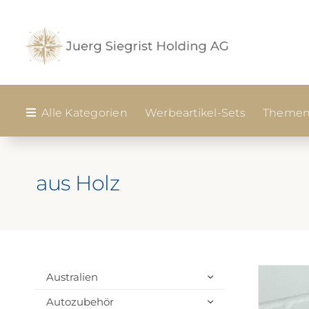
Zum
Inhalt
springen
Alle Kategorien
Werbeartikel-Sets
Themen
aus Holz
Australien
Autozubehör