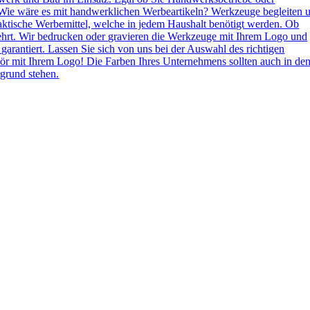
Wie wäre es mit handwerklichen Werbeartikeln? Werkzeuge begleiten 
aktische Werbemittel, welche in jedem Haushalt benötigt werden. Ob
ehrt. Wir bedrucken oder gravieren die Werkzeuge mit Ihrem Logo und
 garantiert. Lassen Sie sich von uns bei der Auswahl des richtigen
ör mit Ihrem Logo! Die Farben Ihres Unternehmens sollten auch in de
grund stehen.