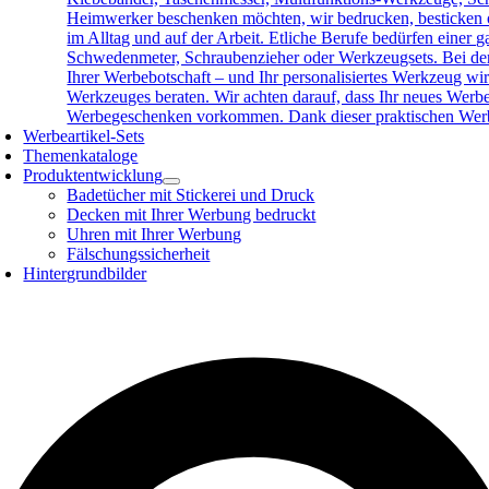
Heimwerker beschenken möchten, wir bedrucken, besticken o
im Alltag und auf der Arbeit. Etliche Berufe bedürfen eine
Schwedenmeter, Schraubenzieher oder Werkzeugsets. Bei der 
Ihrer Werbebotschaft – und Ihr personalisiertes Werkzeug wird
Werkzeuges beraten. Wir achten darauf, dass Ihr neues Werb
Werbegeschenken vorkommen. Dank dieser praktischen Werbea
Werbeartikel-Sets
Themenkataloge
Produktentwicklung
Badetücher mit Stickerei und Druck
Decken mit Ihrer Werbung bedruckt
Uhren mit Ihrer Werbung
Fälschungssicherheit
Hintergrundbilder