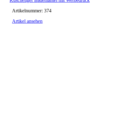
Kuscheliger Bademantel mit Werbedruck
Artikelnummer:
374
Artikel ansehen