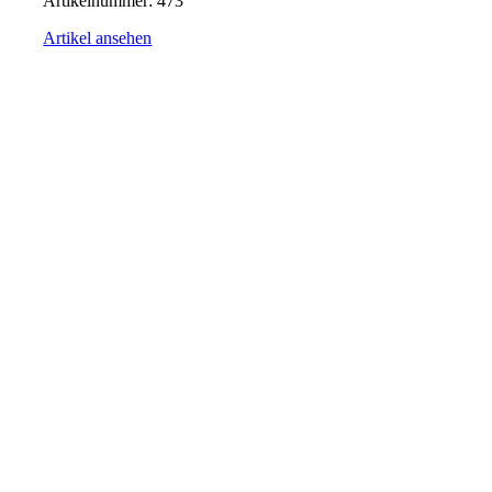
Artikelnummer:
473
Artikel ansehen