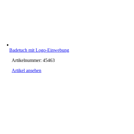
Badetuch mit Logo-Einwebung
Artikelnummer:
45463
Artikel ansehen