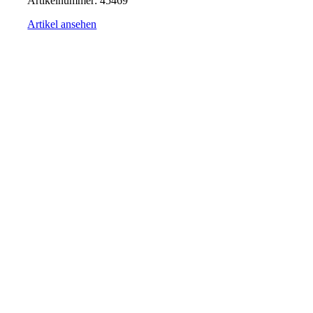
Artikelnummer:
45469
Artikel ansehen