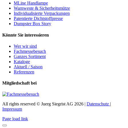
MLine Handlampe
Warnweste & Sicherheitsmütze
Individualisierte Verpackungen
Patentierte Dichtstoffpresse
Dumpster Box Story
Könnte Sie interessieren
Wer wir sind
Fachmessebesuch
Ganzes Sortiment
Kataloge
Aktuell / Saison
Referenzen
Mitgliedschaft bei
All rights reserved © Juerg Siegrist AG 2026 |
Datenschutz
|
Impressum
Page load link