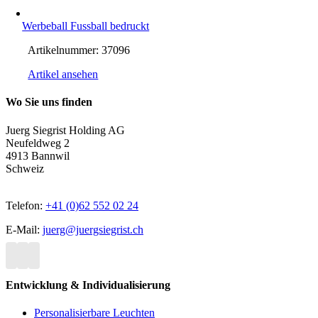
Werbeball Fussball bedruckt
Artikelnummer:
37096
Artikel ansehen
Wo Sie uns finden
Juerg Siegrist Holding AG
Neufeldweg 2
4913 Bannwil
Schweiz
Telefon:
+41 (0)62 552 02 24
E-Mail:
juerg@juergsiegrist.ch
Entwicklung & Individualisierung
Personalisierbare Leuchten