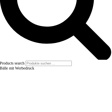
Products search
Bälle mit Werbedruck