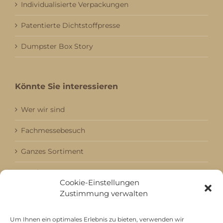
Individualisierte Verpackungen
Patentierte Dichtstoffpresse
Dumpster Box Story
Könnte Sie interessieren
Wer wir sind
Fachmessebesuch
Ganzes Sortiment
Kataloge
Cookie-Einstellungen
Zustimmung verwalten
Aktuell / Saison
Referenzen
Um Ihnen ein optimales Erlebnis zu bieten, verwenden wir