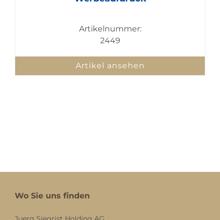
Artikelnummer:
2449
Artikel ansehen
Wo Sie uns finden
Juerg Siegrist Holding AG