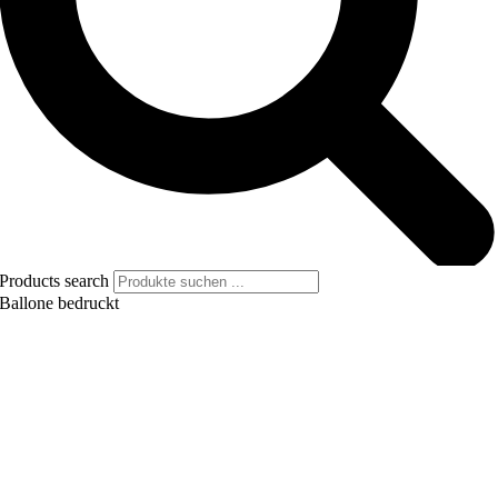
Products search
Ballone bedruckt