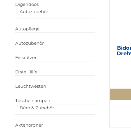
Digeridoos
Autozubehör
Autopflege
Autozubehör
Bido
Dreh
Eiskratzer
Erste Hilfe
Leuchtwesten
Taschenlampen
Büro & Zubehör
Aktenordner