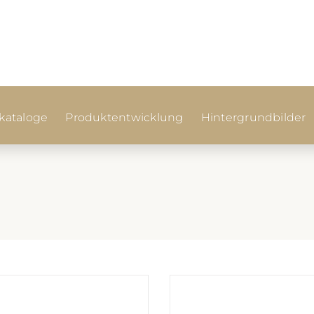
ataloge
Produktentwicklung
Hintergrundbilder