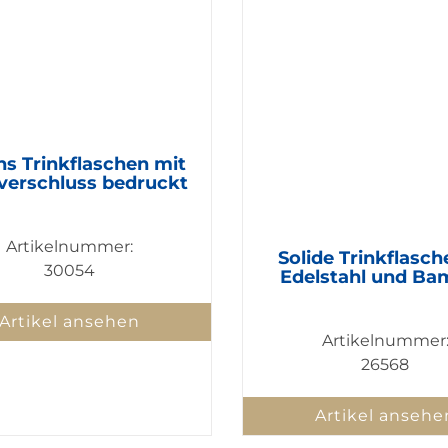
ns Trinkflaschen mit
verschluss bedruckt
Artikelnummer:
Solide Trinkflasch
30054
Edelstahl und B
Artikel ansehen
Artikelnummer
26568
Artikel ansehe