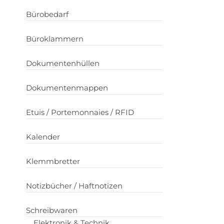
Bürobedarf
Büroklammern
Dokumentenhüllen
Dokumentenmappen
Etuis / Portemonnaies / RFID
Kalender
Klemmbretter
Notizbücher / Haftnotizen
Schreibwaren
Elektronik & Technik