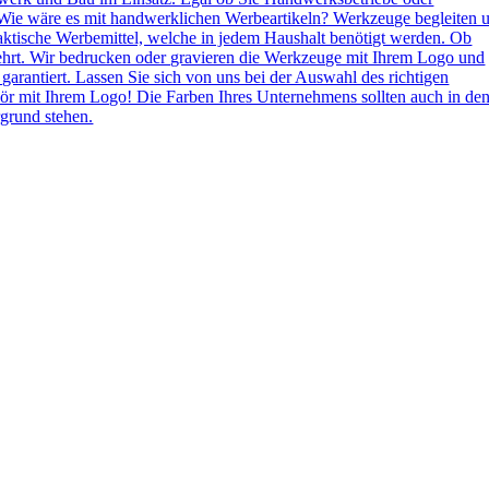
Wie wäre es mit handwerklichen Werbeartikeln? Werkzeuge begleiten 
aktische Werbemittel, welche in jedem Haushalt benötigt werden. Ob
ehrt. Wir bedrucken oder gravieren die Werkzeuge mit Ihrem Logo und
 garantiert. Lassen Sie sich von uns bei der Auswahl des richtigen
ör mit Ihrem Logo! Die Farben Ihres Unternehmens sollten auch in de
grund stehen.