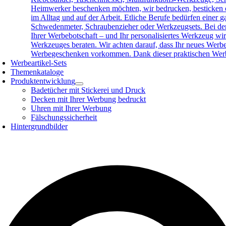
Heimwerker beschenken möchten, wir bedrucken, besticken o
im Alltag und auf der Arbeit. Etliche Berufe bedürfen eine
Schwedenmeter, Schraubenzieher oder Werkzeugsets. Bei der 
Ihrer Werbebotschaft – und Ihr personalisiertes Werkzeug wird
Werkzeuges beraten. Wir achten darauf, dass Ihr neues Werb
Werbegeschenken vorkommen. Dank dieser praktischen Werbea
Werbeartikel-Sets
Themenkataloge
Produktentwicklung
Badetücher mit Stickerei und Druck
Decken mit Ihrer Werbung bedruckt
Uhren mit Ihrer Werbung
Fälschungssicherheit
Hintergrundbilder