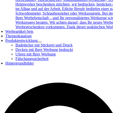
Heimwerker beschenken möchten, wir bedrucken, besticken o
im Alltag und auf der Arbeit. Etliche Berufe bedürfen eine
Schwedenmeter, Schraubenzieher oder Werkzeugsets. Bei der 
Ihrer Werbebotschaft – und Ihr personalisiertes Werkzeug wird
Werkzeuges beraten. Wir achten darauf, dass Ihr neues Werb
Werbegeschenken vorkommen. Dank dieser praktischen Werbea
Werbeartikel-Sets
Themenkataloge
Produktentwicklung
Badetücher mit Stickerei und Druck
Decken mit Ihrer Werbung bedruckt
Uhren mit Ihrer Werbung
Fälschungssicherheit
Hintergrundbilder