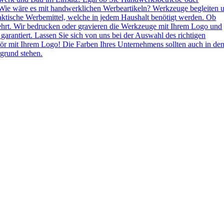
Wie wäre es mit handwerklichen Werbeartikeln? Werkzeuge begleiten 
aktische Werbemittel, welche in jedem Haushalt benötigt werden. Ob
ehrt. Wir bedrucken oder gravieren die Werkzeuge mit Ihrem Logo und
 garantiert. Lassen Sie sich von uns bei der Auswahl des richtigen
ör mit Ihrem Logo! Die Farben Ihres Unternehmens sollten auch in de
grund stehen.