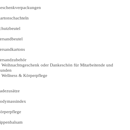
eschenkverpackungen
artonschachteln
chutzbeutel
ersandbeutel
ersandkartons
ersandzubehör
Weihnachtsgeschenk oder Dankeschön für Mitarbeitende und
unden
Wellness & Körperpflege
adezusätze
odymassindex
örperpflege
ippenbalsam