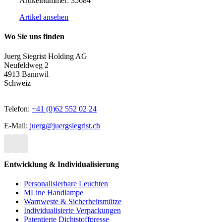
Artikelnummer:
35684
Artikel ansehen
Wo Sie uns finden
Juerg Siegrist Holding AG
Neufeldweg 2
4913 Bannwil
Schweiz
Telefon:
+41 (0)62 552 02 24
E-Mail:
juerg@juergsiegrist.ch
Entwicklung & Individualisierung
Personalisierbare Leuchten
MLine Handlampe
Warnweste & Sicherheitsmütze
Individualisierte Verpackungen
Patentierte Dichtstoffpresse