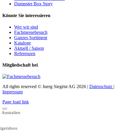
Dumpster Box Story
Könnte Sie interessieren
Wer wir sind
Fachmessebesuch
Ganzes Sortiment
Kataloge
Aktuell / Saison
Referenzen
Mitgliedschaft bei
All rights reserved © Juerg Siegrist AG 2026 |
Datenschutz
|
Impressum
Page load link
Australien
igeridoos