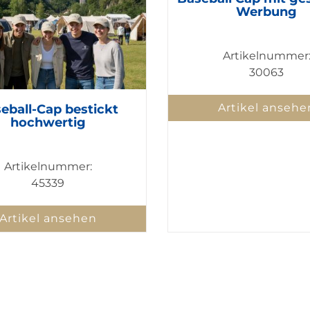
Werbung
Artikelnummer
30063
Artikel ansehe
eball-Cap bestickt
hochwertig
Artikelnummer:
45339
Artikel ansehen