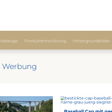
kataloge
Produktentwicklung
Hintergrundbilder
er Werbung
Baseball Cap mit ges