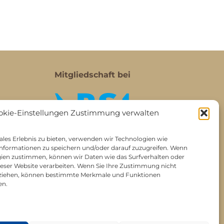
Mitgliedschaft bei
okie-Einstellungen Zustimmung verwalten
les Erlebnis zu bieten, verwenden wir Technologien wie
nformationen zu speichern und/oder darauf zuzugreifen. Wenn
gien zustimmen, können wir Daten wie das Surfverhalten oder
dieser Website verarbeiten. Wenn Sie Ihre Zustimmung nicht
ckziehen, können bestimmte Merkmale und Funktionen
en.