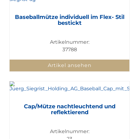
Baseballmütze individuell im Flex- Stil
bestickt
Artikelnummer:
37788
Artikel ansehen
Cap/Mütze nachtleuchtend und
reflektierend
Artikelnummer:
23