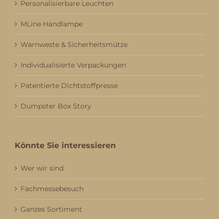
Personalisierbare Leuchten
MLine Handlampe
Warnweste & Sicherheitsmütze
Individualisierte Verpackungen
Patentierte Dichtstoffpresse
Dumpster Box Story
Könnte Sie interessieren
Wer wir sind
Fachmessebesuch
Ganzes Sortiment