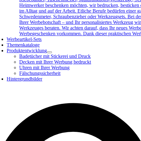
Heimwerker beschenken möchten, wir bedrucken, besticken o
im Alltag und auf der Arbeit. Etliche Berufe bedürfen eine
Schwedenmeter, Schraubenzieher oder Werkzeugsets. Bei der 
Ihrer Werbebotschaft – und Ihr personalisiertes Werkzeug wird
Werkzeuges beraten. Wir achten darauf, dass Ihr neues Werb
Werbegeschenken vorkommen. Dank dieser praktischen Werbea
Werbeartikel-Sets
Themenkataloge
Produktentwicklung
Badetücher mit Stickerei und Druck
Decken mit Ihrer Werbung bedruckt
Uhren mit Ihrer Werbung
Fälschungssicherheit
Hintergrundbilder