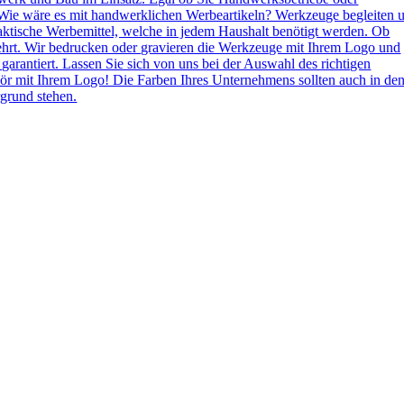
Wie wäre es mit handwerklichen Werbeartikeln? Werkzeuge begleiten 
aktische Werbemittel, welche in jedem Haushalt benötigt werden. Ob
ehrt. Wir bedrucken oder gravieren die Werkzeuge mit Ihrem Logo und
 garantiert. Lassen Sie sich von uns bei der Auswahl des richtigen
ör mit Ihrem Logo! Die Farben Ihres Unternehmens sollten auch in de
grund stehen.