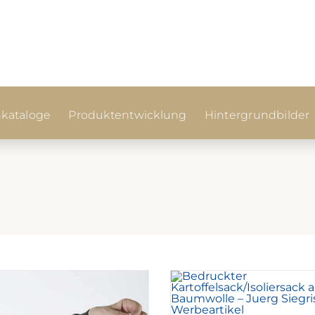
kataloge
Produktentwicklung
Hintergrundbilder