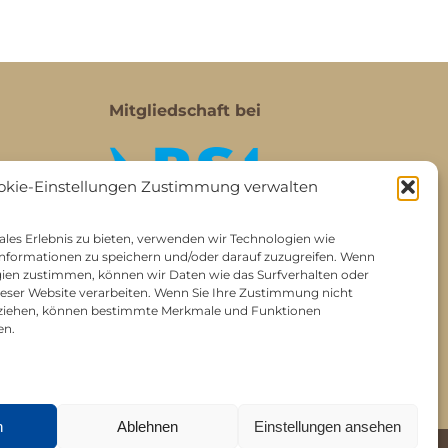
Mitgliedschaft bei
okie-Einstellungen Zustimmung verwalten
les Erlebnis zu bieten, verwenden wir Technologien wie
nformationen zu speichern und/oder darauf zuzugreifen. Wenn
gien zustimmen, können wir Daten wie das Surfverhalten oder
dieser Website verarbeiten. Wenn Sie Ihre Zustimmung nicht
ckziehen, können bestimmte Merkmale und Funktionen
en.
n
Ablehnen
Einstellungen ansehen