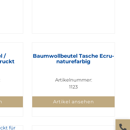
 /
Baumwollbeutel Tasche Ecru-
ruckt
naturefarbig
:
Artikelnummer:
1123
n
Artikel ansehen