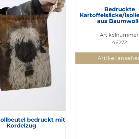
Bedruckte
Kartoffelsäcke/Isoli
aus Baumwoll
Artikelnummer
46272
Artikel ansehe
llbeutel bedruckt mit
Kordelzug