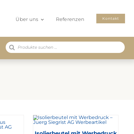
Kontakt
Über uns
Referenzen
Products
search
Isolierbeutel mit Werbedruck