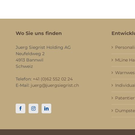
Wo Sie uns finden
Entwickl
Juerg Siegrist Holding AG
Personali
Neufeldweg 2
4913 Bannwil
MLine H
Schweiz
Warnwest
Telefon:
+41 (0)62 552 02 24
E-Mail:
juerg@juergsiegrist.ch
Individua
Patentier
Dumpster