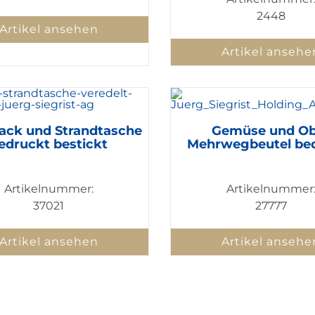
2448
Artikel ansehen
Artikel ansehe
ack und Strandtasche
Gemüse und Ob
edruckt bestickt
Mehrwegbeutel be
Artikelnummer:
Artikelnummer
37021
27777
Artikel ansehen
Artikel ansehe