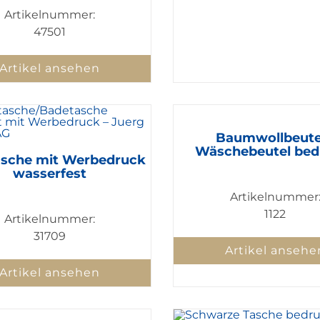
Artikelnummer:
47501
Artikel ansehen
Baumwollbeutel
Wäschebeutel bed
sche mit Werbedruck
wasserfest
Artikelnummer
1122
Artikelnummer:
31709
Artikel ansehe
Artikel ansehen