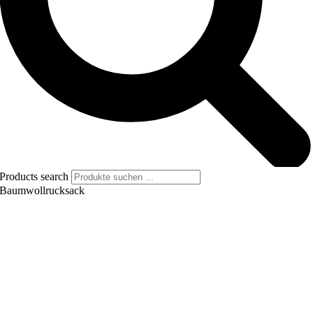
Products search
Baumwollrucksack