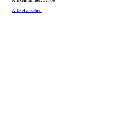
Artikelnummer:
31709
Artikel ansehen