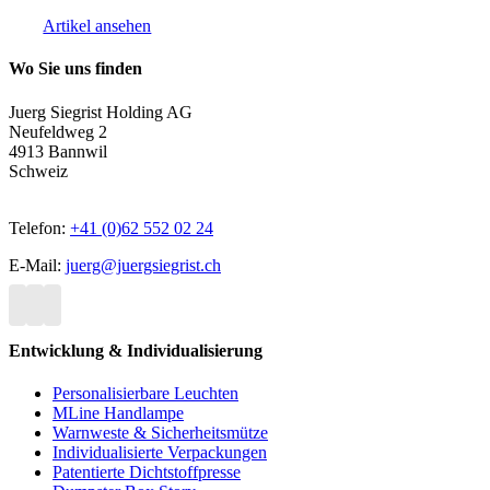
Artikel ansehen
Wo Sie uns finden
Juerg Siegrist Holding AG
Neufeldweg 2
4913 Bannwil
Schweiz
Telefon:
+41 (0)62 552 02 24
E-Mail:
juerg@juergsiegrist.ch
Entwicklung & Individualisierung
Personalisierbare Leuchten
MLine Handlampe
Warnweste & Sicherheitsmütze
Individualisierte Verpackungen
Patentierte Dichtstoffpresse