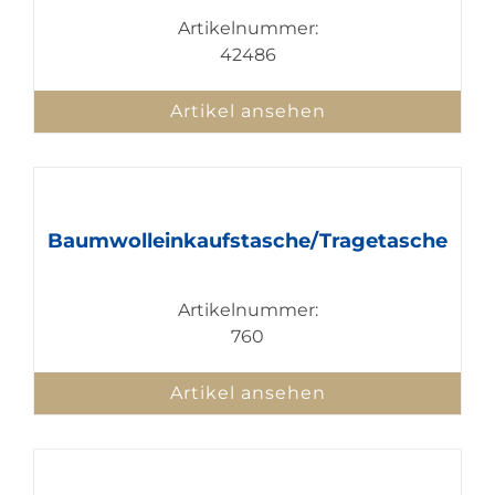
Artikelnummer:
42486
Artikel ansehen
Baumwolleinkaufstasche/Tragetasche
Artikelnummer:
760
Artikel ansehen