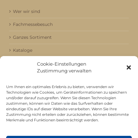
Wer wir sind
Fachmessebesuch
Ganzes Sortiment
Kataloge
Aktuell / Saison
Cookie-Einstellungen
Zustimmung verwalten
Referenzen
Um Ihnen ein optimales Erlebnis zu bieten, verwenden wir
Technologien wie Cookies, um Geräteinformationen zu speichern
und/oder darauf zuzugreifen. Wenn Sie diesen Technologien
Mitgliedschaft bei
zustimmen, können wir Daten wie das Surfverhalten oder
eindeutige IDs auf dieser Website verarbeiten. Wenn Sie Ihre
Zustimmung nicht erteilen oder zurückziehen, können bestimmte
Merkmale und Funktionen beeinträchtigt werden.