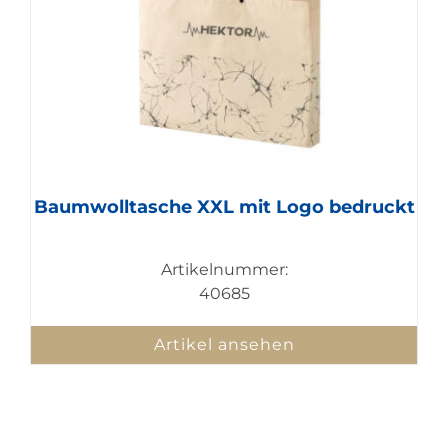
Baumwolltasche XXL mit Logo bedruckt
Artikelnummer:
40685
Artikel ansehen