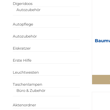
Digeridoos
Autozubehör
Autopflege
Autozubehör
Baumw
Eiskratzer
Erste Hilfe
Leuchtwesten
Taschenlampen
Büro & Zubehör
Aktenordner