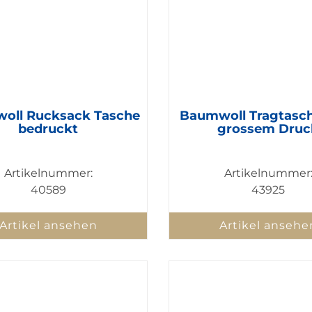
oll Rucksack Tasche
Baumwoll Tragtasc
bedruckt
grossem Druc
Artikelnummer:
Artikelnummer
40589
43925
Artikel ansehen
Artikel ansehe