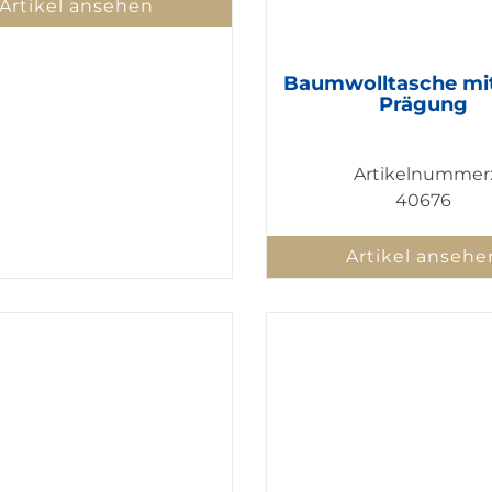
Artikel ansehen
Baumwolltasche mi
Prägung
Artikelnummer
40676
Artikel ansehe