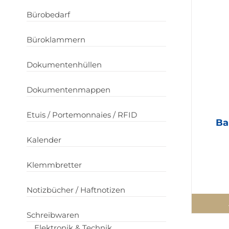
Bürobedarf
Büroklammern
Dokumentenhüllen
Dokumentenmappen
Etuis / Portemonnaies / RFID
Ba
Kalender
Klemmbretter
Notizbücher / Haftnotizen
Schreibwaren
Elektronik & Technik