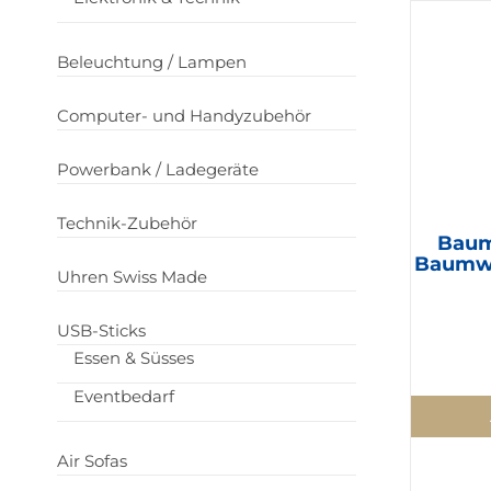
Beleuchtung / Lampen
Computer- und Handyzubehör
Powerbank / Ladegeräte
Technik-Zubehör
Baum
Baumwo
Uhren Swiss Made
USB-Sticks
Essen & Süsses
Eventbedarf
Air Sofas