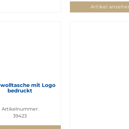
Artikel ansehe
olltasche mit Logo
bedruckt
Artikelnummer:
39423