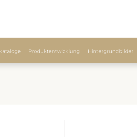
ataloge
Produktentwicklung
Hintergrundbilder