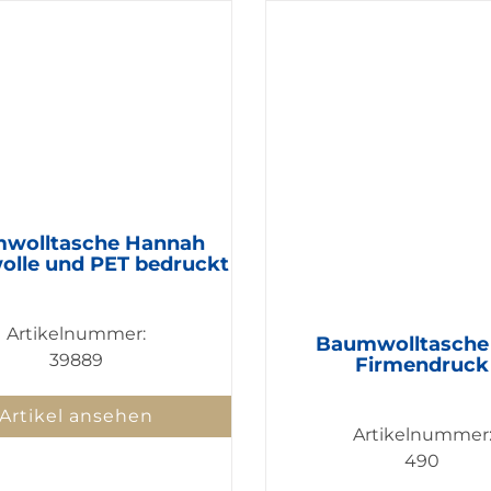
wolltasche Hannah
lle und PET bedruckt
Artikelnummer:
Baumwolltasche
39889
Firmendruck
Artikel ansehen
Artikelnummer
490