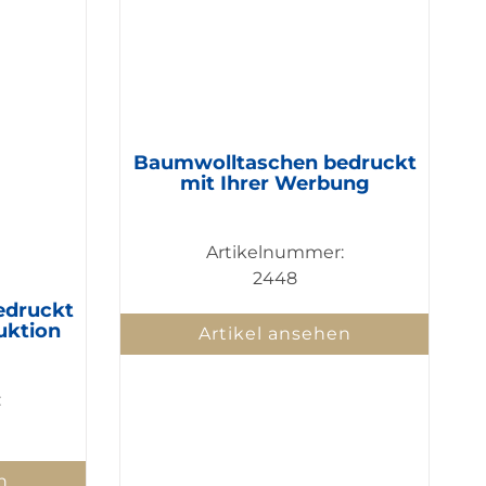
Baumwolltaschen bedruckt
mit Ihrer Werbung
Artikelnummer:
2448
edruckt
uktion
Artikel ansehen
:
n