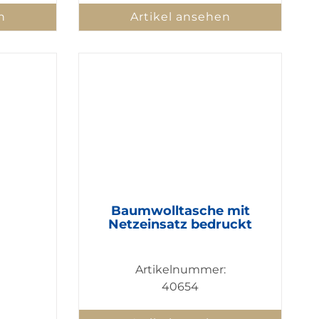
n
Artikel ansehen
Baumwolltasche mit
Netzeinsatz bedruckt
Artikelnummer:
40654