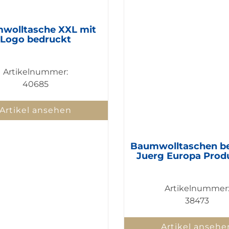
wolltasche XXL mit
Logo bedruckt
Artikelnummer:
40685
Artikel ansehen
Baumwolltaschen b
Juerg Europa Prod
Artikelnummer
38473
Artikel ansehe