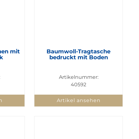
hen mit
Baumwoll-Tragtasche
k
bedruckt mit Boden
:
Artikelnummer:
40592
n
Artikel ansehen