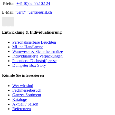
Telefon:
+41 (0)62 552 02 24
E-Mail:
juerg@juergsiegrist.ch
Entwicklung & Individualisierung
Personalisierbare Leuchten
MLine Handlampe
Warnweste & Sicherheitsmütze
Individualisierte Verpackungen
Patentierte Dichtstoffpresse
Dumpster Box Story
Könnte Sie interessieren
Wer wir sind
Fachmessebesuch
Ganzes Sortiment
Kataloge
Aktuell / Saison
Referenzen