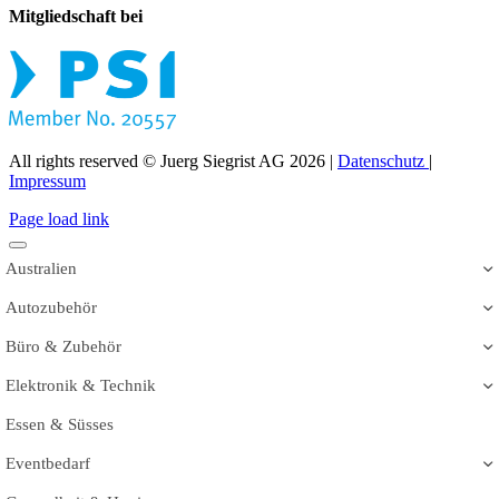
Mitgliedschaft bei
All rights reserved © Juerg Siegrist AG 2026 |
Datenschutz
|
Impressum
Page load link
Australien
Autozubehör
Büro & Zubehör
Elektronik & Technik
Essen & Süsses
Eventbedarf