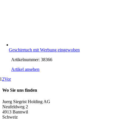
Geschirrtuch mit Werbung eingewoben
Artikelnummer:
38366
Artikel ansehen
1
2
Vor
Wo Sie uns finden
Juerg Siegrist Holding AG
Neufeldweg 2
4913 Bannwil
Schweiz