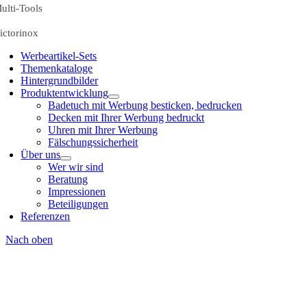
ulti-Tools
ictorinox
Werbeartikel-Sets
Themenkataloge
Hintergrundbilder
Produktentwicklung
Badetuch mit Werbung besticken, bedrucken
Decken mit Ihrer Werbung bedruckt
Uhren mit Ihrer Werbung
Fälschungssicherheit
Über uns
Wer wir sind
Beratung
Impressionen
Beteiligungen
Referenzen
Nach oben