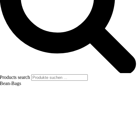
Products search
Bean-Bags