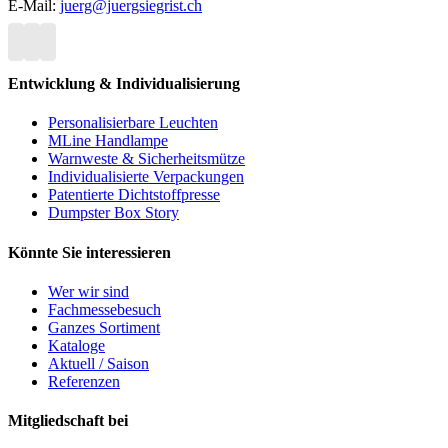
E-Mail:
juerg@juergsiegrist.ch
Entwicklung & Individualisierung
Personalisierbare Leuchten
MLine Handlampe
Warnweste & Sicherheitsmütze
Individualisierte Verpackungen
Patentierte Dichtstoffpresse
Dumpster Box Story
Könnte Sie interessieren
Wer wir sind
Fachmessebesuch
Ganzes Sortiment
Kataloge
Aktuell / Saison
Referenzen
Mitgliedschaft bei