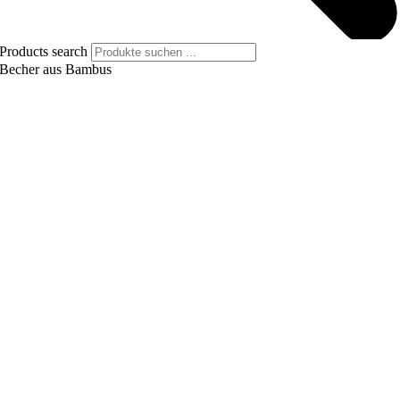
Products search
Becher aus Bambus