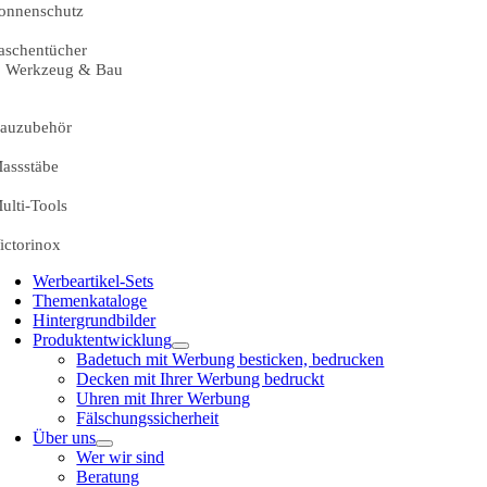
onnenschutz
aschentücher
Werkzeug & Bau
auzubehör
assstäbe
ulti-Tools
ictorinox
Werbeartikel-Sets
Themenkataloge
Hintergrundbilder
Produktentwicklung
Badetuch mit Werbung besticken, bedrucken
Decken mit Ihrer Werbung bedruckt
Uhren mit Ihrer Werbung
Fälschungssicherheit
Über uns
Wer wir sind
Beratung