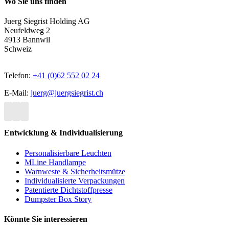
Wo Sie uns finden
Juerg Siegrist Holding AG
Neufeldweg 2
4913 Bannwil
Schweiz
Telefon:
+41 (0)62 552 02 24
E-Mail:
juerg@juergsiegrist.ch
Entwicklung & Individualisierung
Personalisierbare Leuchten
MLine Handlampe
Warnweste & Sicherheitsmütze
Individualisierte Verpackungen
Patentierte Dichtstoffpresse
Dumpster Box Story
Könnte Sie interessieren