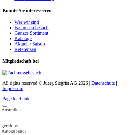
Könnte Sie interessieren
Wer wir sind
Fachmessebesuch
Ganzes Sortiment
Kataloge
Aktuell / Saison
Referenzen
Mitgliedschaft bei
All rights reserved © Juerg Siegrist AG 2026 |
Datenschutz
|
Impressum
Page load link
Australien
igeridoos
Autozubehör