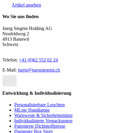
Artikel ansehen
Wo Sie uns finden
Juerg Siegrist Holding AG
Neufeldweg 2
4913 Bannwil
Schweiz
Telefon:
+41 (0)62 552 02 24
E-Mail:
juerg@juergsiegrist.ch
Entwicklung & Individualisierung
Personalisierbare Leuchten
MLine Handlampe
Warnweste & Sicherheitsmütze
Individualisierte Verpackungen
Patentierte Dichtstoffpresse
Dumpster Box Story