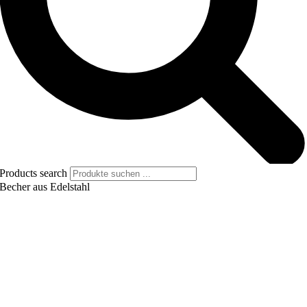
Products search
Becher aus Edelstahl