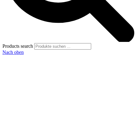
Products search
Nach oben