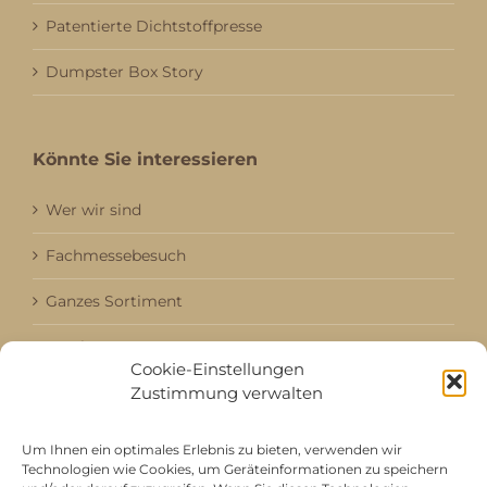
Patentierte Dichtstoffpresse
Dumpster Box Story
Könnte Sie interessieren
Wer wir sind
Fachmessebesuch
Ganzes Sortiment
Kataloge
Cookie-Einstellungen
Zustimmung verwalten
Aktuell / Saison
Referenzen
Um Ihnen ein optimales Erlebnis zu bieten, verwenden wir
Technologien wie Cookies, um Geräteinformationen zu speichern