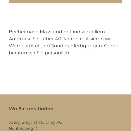
Becher nach Mass und mit individuellem
Aufdruck. Seit über 40 Jahren realisieren wir
Werbeartikel und Sonderanfertigungen. Gerne
beraten wir Sie persönlich.
Wo Sie uns finden
Juerg Siegrist Holding AG
Neufeldweg 2